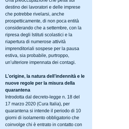
Una preoccupazione che pesa sul 
destino dei lavoratori e delle imprese 
che potrebbe rivelarsi, anche 
prospetticamente, di non poca entità 
considerando che a settembre, con la 
ripresa degli Istituti scolastici e la 
riapertura di numerose attività 
imprenditoriali sospese per la pausa 
estiva, sia probabile, purtroppo, 
un’ulteriore impennata dei contagi.
L’origine, la natura dell’indennità e le 
nuove regole per la misura della 
quarantena
Introdotta dal decreto-legge n. 18 del 
17 marzo 2020 (Cura Italia), per 
quarantena si intende il periodo di 10 
giorni di isolamento obbligatorio che 
coinvolge chi è entrato in contatto con 