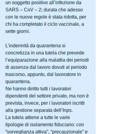
un soggetto positivo all’infezione da 
SARS – CoV – 2; durata che adesso 
con le nuove regole è stata ridotta, per 
chi ha completato il ciclo vaccinale, a 
sette giorni.
L’indennità da quarantena si 
concretizza in una tutela che prevede 
l’equiparazione alla malattia dei periodi 
di assenza dal lavoro dovuti al periodo 
trascorso, appunto, dal lavoratore in 
quarantena.
Ne hanno diritto tutti i lavoratori 
dipendenti del settore privato, ma non è 
prevista, invece, per i lavoratori iscritti 
alla gestione separata dell’Inps.
La tutela attiene a tutte le varie 
tipologie di isolamento fiduciario: con 
“sorveglianza attiva”, “precauzionale” e 