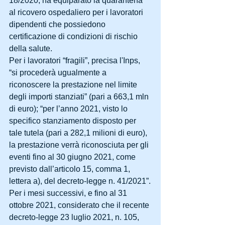
18/2020, ha equiparato la quarantena 
al ricovero ospedaliero per i lavoratori 
dipendenti che possiedono 
certificazione di condizioni di rischio 
della salute.
Per i lavoratori “fragili”, precisa l'Inps, 
“si procederà ugualmente a 
riconoscere la prestazione nel limite 
degli importi stanziati” (pari a 663,1 mln 
di euro); “per l’anno 2021, visto lo 
specifico stanziamento disposto per 
tale tutela (pari a 282,1 milioni di euro), 
la prestazione verrà riconosciuta per gli 
eventi fino al 30 giugno 2021, come 
previsto dall’articolo 15, comma 1, 
lettera a), del decreto-legge n. 41/2021”.
Per i mesi successivi, e fino al 31 
ottobre 2021, considerato che il recente 
decreto-legge 23 luglio 2021, n. 105, 