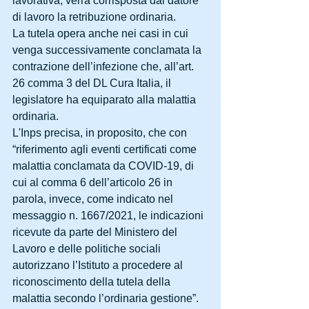
lavorativa, verrà corrisposta dal datore 
di lavoro la retribuzione ordinaria.
La tutela opera anche nei casi in cui 
venga successivamente conclamata la 
contrazione dell’infezione che, all’art. 
26 comma 3 del DL Cura Italia, il 
legislatore ha equiparato alla malattia 
ordinaria.
L'Inps precisa, in proposito, che con 
“riferimento agli eventi certificati come 
malattia conclamata da COVID-19, di 
cui al comma 6 dell’articolo 26 in 
parola, invece, come indicato nel 
messaggio n. 1667/2021, le indicazioni 
ricevute da parte del Ministero del 
Lavoro e delle politiche sociali 
autorizzano l’Istituto a procedere al 
riconoscimento della tutela della 
malattia secondo l’ordinaria gestione”.