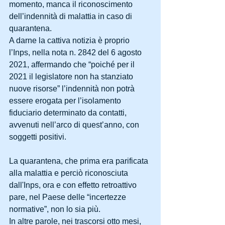
momento, manca il riconoscimento 
dell’indennità di malattia in caso di 
quarantena.
A darne la cattiva notizia è proprio 
l’Inps, nella nota n. 2842 del 6 agosto 
2021, affermando che “poiché per il 
2021 il legislatore non ha stanziato 
nuove risorse” l’indennità non potrà 
essere erogata per l’isolamento 
fiduciario determinato da contatti, 
avvenuti nell’arco di quest’anno, con 
soggetti positivi.
La quarantena, che prima era parificata 
alla malattia e perciò riconosciuta 
dall'Inps, ora e con effetto retroattivo 
pare, nel Paese delle “incertezze 
normative”, non lo sia più.
In altre parole, nei trascorsi otto mesi, 