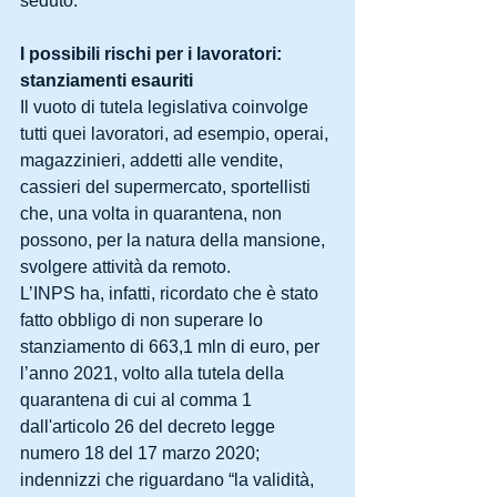
seduto.
I possibili rischi per i lavoratori: 
stanziamenti esauriti
Il vuoto di tutela legislativa coinvolge 
tutti quei lavoratori, ad esempio, operai, 
magazzinieri, addetti alle vendite, 
cassieri del supermercato, sportellisti 
che, una volta in quarantena, non 
possono, per la natura della mansione, 
svolgere attività da remoto.
L’INPS ha, infatti, ricordato che è stato 
fatto obbligo di non superare lo 
stanziamento di 663,1 mln di euro, per 
l’anno 2021, volto alla tutela della 
quarantena di cui al comma 1 
dall'articolo 26 del decreto legge 
numero 18 del 17 marzo 2020; 
indennizzi che riguardano “la validità, 