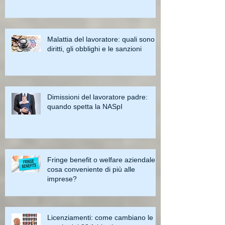
Malattia del lavoratore: quali sono i
diritti, gli obblighi e le sanzioni
Dimissioni del lavoratore padre:
quando spetta la NASpI
Fringe benefit o welfare aziendale:
cosa conveniente di più alle
imprese?
Licenziamenti: come cambiano le