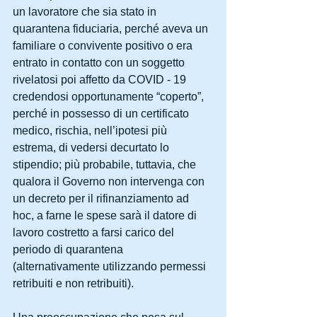
un lavoratore che sia stato in 
quarantena fiduciaria, perché aveva un 
familiare o convivente positivo o era 
entrato in contatto con un soggetto 
rivelatosi poi affetto da COVID - 19 
credendosi opportunamente “coperto”, 
perché in possesso di un certificato 
medico, rischia, nell’ipotesi più 
estrema, di vedersi decurtato lo 
stipendio; più probabile, tuttavia, che 
qualora il Governo non intervenga con 
un decreto per il rifinanziamento ad 
hoc, a farne le spese sarà il datore di 
lavoro costretto a farsi carico del 
periodo di quarantena 
(alternativamente utilizzando permessi 
retribuiti e non retribuiti).