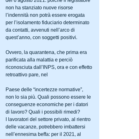
del 6 agosto 2021: poiché il legislatore 
non ha stanziato nuove risorse 
l’indennità non potrà essere erogata 
per l’isolamento fiduciario determinato 
da contatti, avvenuti nell’arco di 
quest’anno, con soggetti positivi. 
Ovvero, la quarantena, che prima era 
parificata alla malattia e perciò 
riconosciuta dall’INPS, ora e con effetto 
retroattivo pare, nel 
Paese delle “incertezze normative”, 
non lo sia più. Quali possono essere le 
conseguenze economiche per i datori 
di lavoro? Quali i possibili rimedi?
I lavoratori del settore privato, al rientro 
delle vacanze, potrebbero imbattersi 
nell’ennesima beffa: per il 2021, al 