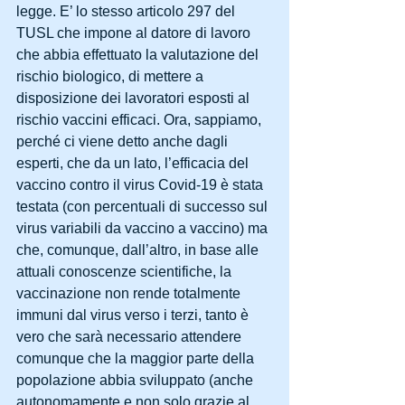
legge. E’ lo stesso articolo 297 del 
TUSL che impone al datore di lavoro 
che abbia effettuato la valutazione del 
rischio biologico, di mettere a 
disposizione dei lavoratori esposti al 
rischio vaccini efficaci. Ora, sappiamo, 
perché ci viene detto anche dagli 
esperti, che da un lato, l’efficacia del 
vaccino contro il virus Covid-19 è stata 
testata (con percentuali di successo sul 
virus variabili da vaccino a vaccino) ma 
che, comunque, dall’altro, in base alle 
attuali conoscenze scientifiche, la 
vaccinazione non rende totalmente 
immuni dal virus verso i terzi, tanto è 
vero che sarà necessario attendere 
comunque che la maggior parte della 
popolazione abbia sviluppato (anche 
autonomamente e non solo grazie al 