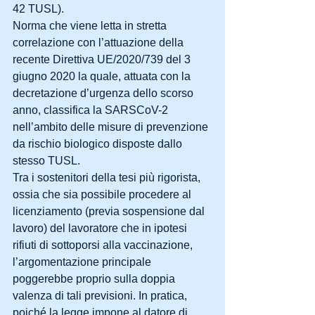
42 TUSL).
Norma che viene letta in stretta 
correlazione con l’attuazione della 
recente Direttiva UE/2020/739 del 3 
giugno 2020 la quale, attuata con la 
decretazione d’urgenza dello scorso 
anno, classifica la SARSCoV-2 
nell’ambito delle misure di prevenzione 
da rischio biologico disposte dallo 
stesso TUSL.
Tra i sostenitori della tesi più rigorista, 
ossia che sia possibile procedere al 
licenziamento (previa sospensione dal 
lavoro) del lavoratore che in ipotesi 
rifiuti di sottoporsi alla vaccinazione, 
l’argomentazione principale 
poggerebbe proprio sulla doppia 
valenza di tali previsioni. In pratica, 
poiché la legge impone al datore di 