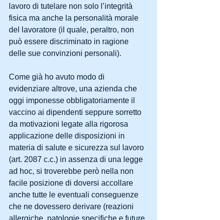
lavoro di tutelare non solo l’integrità 
fisica ma anche la personalità morale 
del lavoratore (il quale, peraltro, non 
può essere discriminato in ragione 
delle sue convinzioni personali).
Come già ho avuto modo di 
evidenziare altrove, una azienda che 
oggi imponesse obbligatoriamente il 
vaccino ai dipendenti seppure sorretto 
da motivazioni legate alla rigorosa 
applicazione delle disposizioni in 
materia di salute e sicurezza sul lavoro 
(art. 2087 c.c.) in assenza di una legge 
ad hoc, si troverebbe però nella non 
facile posizione di doversi accollare 
anche tutte le eventuali conseguenze 
che ne dovessero derivare (reazioni 
allergiche, patologie specifiche e future 