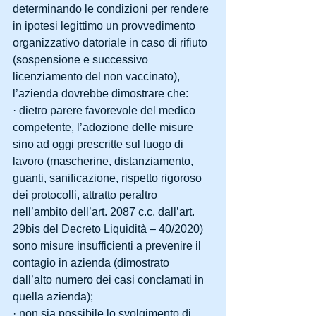
determinando le condizioni per rendere 
in ipotesi legittimo un provvedimento 
organizzativo datoriale in caso di rifiuto 
(sospensione e successivo 
licenziamento del non vaccinato), 
l’azienda dovrebbe dimostrare che:
· dietro parere favorevole del medico 
competente, l’adozione delle misure 
sino ad oggi prescritte sul luogo di 
lavoro (mascherine, distanziamento, 
guanti, sanificazione, rispetto rigoroso 
dei protocolli, attratto peraltro 
nell’ambito dell’art. 2087 c.c. dall’art. 
29bis del Decreto Liquidità – 40/2020) 
sono misure insufficienti a prevenire il 
contagio in azienda (dimostrato 
dall’alto numero dei casi conclamati in 
quella azienda);
· non sia possibile lo svolgimento di 