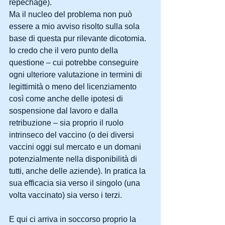
repechage).
Ma il nucleo del problema non può 
essere a mio avviso risolto sulla sola 
base di questa pur rilevante dicotomia. 
Io credo che il vero punto della 
questione – cui potrebbe conseguire 
ogni ulteriore valutazione in termini di 
legittimità o meno del licenziamento 
così come anche delle ipotesi di 
sospensione dal lavoro e dalla 
retribuzione – sia proprio il ruolo 
intrinseco del vaccino (o dei diversi 
vaccini oggi sul mercato e un domani 
potenzialmente nella disponibilità di 
tutti, anche delle aziende). In pratica la 
sua efficacia sia verso il singolo (una 
volta vaccinato) sia verso i terzi.
E qui ci arriva in soccorso proprio la 