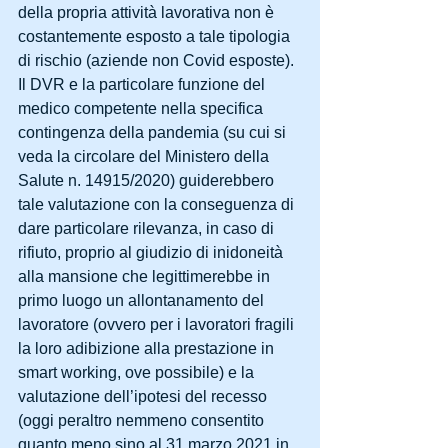
della propria attività lavorativa non è 
costantemente esposto a tale tipologia 
di rischio (aziende non Covid esposte).
Il DVR e la particolare funzione del 
medico competente nella specifica 
contingenza della pandemia (su cui si 
veda la circolare del Ministero della 
Salute n. 14915/2020) guiderebbero 
tale valutazione con la conseguenza di 
dare particolare rilevanza, in caso di 
rifiuto, proprio al giudizio di inidoneità 
alla mansione che legittimerebbe in 
primo luogo un allontanamento del 
lavoratore (ovvero per i lavoratori fragili 
la loro adibizione alla prestazione in 
smart working, ove possibile) e la 
valutazione dell’ipotesi del recesso 
(oggi peraltro nemmeno consentito 
quanto meno sino al 31 marzo 2021 in 