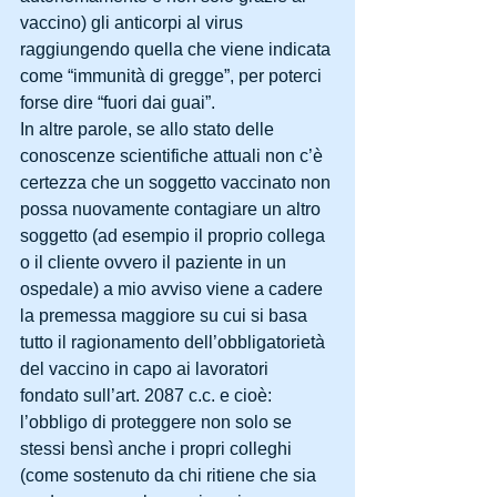
vaccino) gli anticorpi al virus 
raggiungendo quella che viene indicata 
come “immunità di gregge”, per poterci 
forse dire “fuori dai guai”.
In altre parole, se allo stato delle 
conoscenze scientifiche attuali non c’è 
certezza che un soggetto vaccinato non 
possa nuovamente contagiare un altro 
soggetto (ad esempio il proprio collega 
o il cliente ovvero il paziente in un 
ospedale) a mio avviso viene a cadere 
la premessa maggiore su cui si basa 
tutto il ragionamento dell’obbligatorietà 
del vaccino in capo ai lavoratori 
fondato sull’art. 2087 c.c. e cioè: 
l’obbligo di proteggere non solo se 
stessi bensì anche i propri colleghi 
(come sostenuto da chi ritiene che sia 