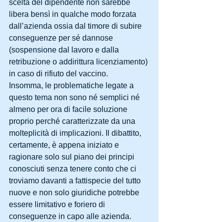
scelta del dipendente non sarebbe 
libera bensì in qualche modo forzata 
dall’azienda ossia dal timore di subire 
conseguenze per sé dannose 
(sospensione dal lavoro e dalla 
retribuzione o addirittura licenziamento) 
in caso di rifiuto del vaccino.
Insomma, le problematiche legate a 
questo tema non sono né semplici né 
almeno per ora di facile soluzione 
proprio perché caratterizzate da una 
molteplicità di implicazioni. Il dibattito, 
certamente, è appena iniziato e 
ragionare solo sul piano dei principi 
conosciuti senza tenere conto che ci 
troviamo davanti a fattispecie del tutto 
nuove e non solo giuridiche potrebbe 
essere limitativo e foriero di 
conseguenze in capo alle azienda.