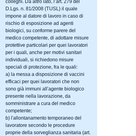
colleghi. Da altro lato, l’art. 279 del 
D.Lgs. n. 81/2008 (TUSL) il quale 
impone al datore di lavoro in caso di 
rischio di esposizione ad agenti 
biologici, su conforme parere del 
medico competente, di adottare misure 
protettive particolari per quei lavoratori 
per i quali, anche per motivi sanitari 
individuali, si richiedono misure 
speciali di protezione, fra le quali:
a) la messa a disposizione di vaccini 
efficaci per quei lavoratori che non 
sono già immuni all'agente biologico 
presente nella lavorazione, da 
somministrare a cura del medico 
competente;
b) l'allontanamento temporaneo del 
lavoratore secondo le procedure 
proprie della sorveglianza sanitaria (art. 