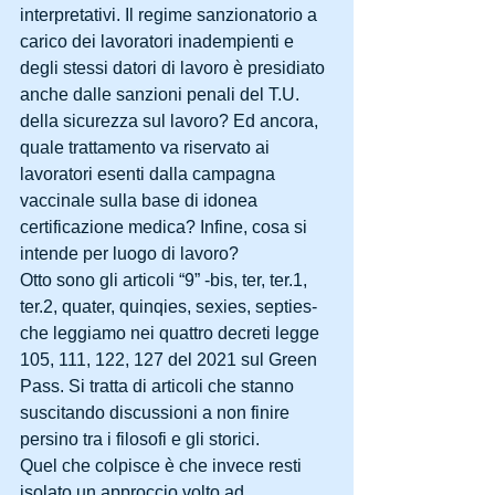
interpretativi. Il regime sanzionatorio a 
carico dei lavoratori inadempienti e 
degli stessi datori di lavoro è presidiato 
anche dalle sanzioni penali del T.U. 
della sicurezza sul lavoro? Ed ancora, 
quale trattamento va riservato ai 
lavoratori esenti dalla campagna 
vaccinale sulla base di idonea 
certificazione medica? Infine, cosa si 
intende per luogo di lavoro?
Otto sono gli articoli “9” -bis, ter, ter.1, 
ter.2, quater, quinqies, sexies, septies- 
che leggiamo nei quattro decreti legge 
105, 111, 122, 127 del 2021 sul Green 
Pass. Si tratta di articoli che stanno 
suscitando discussioni a non finire 
persino tra i filosofi e gli storici.
Quel che colpisce è che invece resti 
isolato un approccio volto ad 