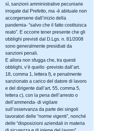
sì, sanzioni amministrative pecuniarie 
irrogate dal Prefetto, ma -è abituale non 
accorgersene dall’inizio della 
pandemia- “salvo che il fatto costituisca 
reato”. E occorre tener presente che gli 
obblighi previsti dal D.Lgs. n. 81/2008 
sono generalmente presidiati da 
sanzioni penali.
E allora non sfugga che, tra questi 
obblighi, v’è quello -previsto dall’art. 
18, comma 1, lettera f), e penalmente 
sanzionato a carico del datore di lavoro 
e del dirigente dall’art. 55, comma 5, 
lettera c), con la pena dell’arresto o 
dell’ammenda- di vigilare 
sull’osservanza da parte dei singoli 
lavoratori delle “norme vigenti”, nonché 
delle “disposizioni aziendali in materia 
di sicurezza e di igiene del lavoro” 