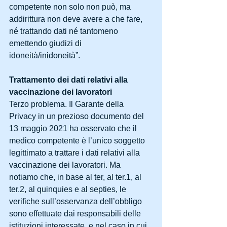
competente non solo non può, ma 
addirittura non deve avere a che fare, 
né trattando dati né tantomeno 
emettendo giudizi di 
idoneità/inidoneità”.
Trattamento dei dati relativi alla 
vaccinazione dei lavoratori
Terzo problema. Il Garante della 
Privacy in un prezioso documento del 
13 maggio 2021 ha osservato che il 
medico competente è l’unico soggetto 
legittimato a trattare i dati relativi alla 
vaccinazione dei lavoratori. Ma 
notiamo che, in base al ter, al ter.1, al 
ter.2, al quinquies e al septies, le 
verifiche sull’osservanza dell’obbligo 
sono effettuate dai responsabili delle 
istituzioni interessate, e nel caso in cui 