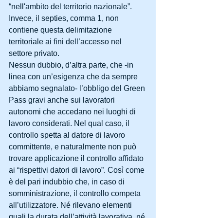
“nell'ambito del territorio nazionale”. 
Invece, il septies, comma 1, non 
contiene questa delimitazione 
territoriale ai fini dell’accesso nel 
settore privato.
Nessun dubbio, d’altra parte, che -in 
linea con un’esigenza che da sempre 
abbiamo segnalato- l’obbligo del Green 
Pass gravi anche sui lavoratori 
autonomi che accedano nei luoghi di 
lavoro considerati. Nel qual caso, il 
controllo spetta al datore di lavoro 
committente, e naturalmente non può 
trovare applicazione il controllo affidato 
ai “rispettivi datori di lavoro”. Così come 
è del pari indubbio che, in caso di 
somministrazione, il controllo competa 
all’utilizzatore. Né rilevano elementi 
quali la durata dell’attività lavorativa, né 