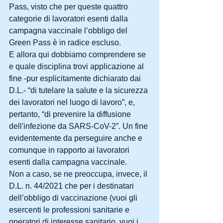
Pass, visto che per queste quattro 
categorie di lavoratori esenti dalla 
campagna vaccinale l’obbligo del 
Green Pass è in radice escluso.
E allora qui dobbiamo comprendere se 
e quale disciplina trovi applicazione al 
fine -pur esplicitamente dichiarato dai 
D.L.- “di tutelare la salute e la sicurezza 
dei lavoratori nel luogo di lavoro”, e, 
pertanto, “di prevenire la diffusione 
dell'infezione da SARS-CoV-2”. Un fine 
evidentemente da perseguire anche e 
comunque in rapporto ai lavoratori 
esenti dalla campagna vaccinale.
Non a caso, se ne preoccupa, invece, il 
D.L. n. 44/2021 che per i destinatari 
dell’obbligo di vaccinazione (vuoi gli 
esercenti le professioni sanitarie e 
operatori di interesse sanitario, vuoi i 