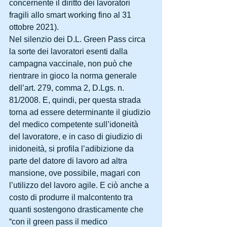
concernente il diritto dei lavoratori 
fragili allo smart working fino al 31 
ottobre 2021).
Nel silenzio dei D.L. Green Pass circa 
la sorte dei lavoratori esenti dalla 
campagna vaccinale, non può che 
rientrare in gioco la norma generale 
dell’art. 279, comma 2, D.Lgs. n. 
81/2008. E, quindi, per questa strada 
torna ad essere determinante il giudizio 
del medico competente sull’idoneità 
del lavoratore, e in caso di giudizio di 
inidoneità, si profila l’adibizione da 
parte del datore di lavoro ad altra 
mansione, ove possibile, magari con 
l’utilizzo del lavoro agile. E ciò anche a 
costo di produrre il malcontento tra 
quanti sostengono drasticamente che 
“con il green pass il medico 