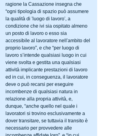
ragione la Cassazione insegna che 
“ogni tipologia di spazio può assumere 
la qualità di 'luogo di lavoro', a 
condizione che ivi sia ospitato almeno 
un posto di lavoro o esso sia 
accessibile al lavoratore nell'ambito del 
proprio lavoro”, e che “per luogo di 
lavoro s’intende qualsiasi luogo in cui 
viene svolta e gestita una qualsiasi 
attività implicante prestazioni di lavoro 
ed in cui, in conseguenza, il lavoratore 
deve o può recarsi per eseguire 
incombenze di qualsiasi natura in 
relazione alla propria attività, e, 
dunque, “anche quello nel quale i 
lavoratori si trovino esclusivamente a 
dover transitare, se tuttavia il transito è 
necessario per provvedere alle 
incombenze affidate loro”, e “in cui, 