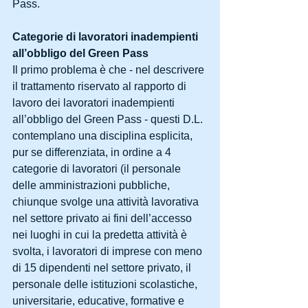
Pass.
Categorie di lavoratori inadempienti 
all’obbligo del Green Pass
Il primo problema è che - nel descrivere 
il trattamento riservato al rapporto di 
lavoro dei lavoratori inadempienti 
all’obbligo del Green Pass - questi D.L. 
contemplano una disciplina esplicita, 
pur se differenziata, in ordine a 4 
categorie di lavoratori (il personale 
delle amministrazioni pubbliche, 
chiunque svolge una attività lavorativa 
nel settore privato ai fini dell’accesso 
nei luoghi in cui la predetta attività è 
svolta, i lavoratori di imprese con meno 
di 15 dipendenti nel settore privato, il 
personale delle istituzioni scolastiche, 
universitarie, educative, formative e 