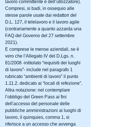
lavoro committente e dell’utilizzatore).
Compresi, si badi, in ossequio alle 
stesse parole usate dai redattori del 
D.L. 127, il telelavoro e il lavoro agile 
(contrariamente a quanto azzarda una 
FAQ del Governo del 27 settembre 
2021).
E comprese le mense aziendali, se è 
vero che l’Allegato IV del D.Lgs. n. 
81/2008 -intitolato “requisiti dei luoghi 
di lavoro”- include nel paragrafo 1 
rubricato “ambienti di lavoro” il punto 
1.11.2. dedicato ai “locali di refezione”.
Altra notazione: nel contemplare 
l’obbligo del Green Pass ai fini 
dell'accesso del personale delle 
pubbliche amministrazioni ai luoghi di 
lavoro, il quinquies, comma 1, si 
riferisce a un accesso che avvenga 