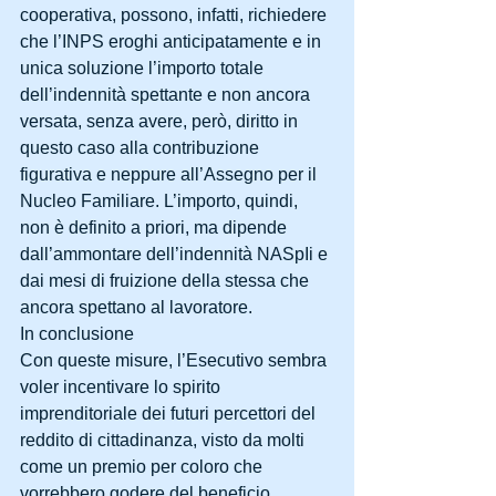
cooperativa, possono, infatti, richiedere 
che l’INPS eroghi anticipatamente e in 
unica soluzione l’importo totale 
dell’indennità spettante e non ancora 
versata, senza avere, però, diritto in 
questo caso alla contribuzione 
figurativa e neppure all’Assegno per il 
Nucleo Familiare. L’importo, quindi, 
non è definito a priori, ma dipende 
dall’ammontare dell’indennità NASpIi e 
dai mesi di fruizione della stessa che 
ancora spettano al lavoratore.
In conclusione
Con queste misure, l’Esecutivo sembra 
voler incentivare lo spirito 
imprenditoriale dei futuri percettori del 
reddito di cittadinanza, visto da molti 
come un premio per coloro che 
vorrebbero godere del beneficio 