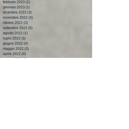
febbraio 2023
(2)
2 post
gennaio 2023
(1)
1 post
dicembre 2022
(3)
3 post
novembre 2022
(3)
3 post
ottobre 2022
(3)
3 post
settembre 2022
(5)
5 post
agosto 2022
(1)
1 post
luglio 2022
(3)
3 post
giugno 2022
(4)
4 post
maggio 2022
(3)
3 post
aprile 2022
(4)
4 post
marzo 2022
(3)
3 post
febbraio 2022
(3)
3 post
gennaio 2022
(2)
2 post
dicembre 2021
(3)
3 post
novembre 2021
(4)
4 post
ottobre 2021
(4)
4 post
settembre 2021
(5)
5 post
agosto 2021
(1)
1 post
luglio 2021
(3)
3 post
giugno 2021
(3)
3 post
maggio 2021
(3)
3 post
aprile 2021
(3)
3 post
marzo 2021
(3)
3 post
febbraio 2021
(2)
2 post