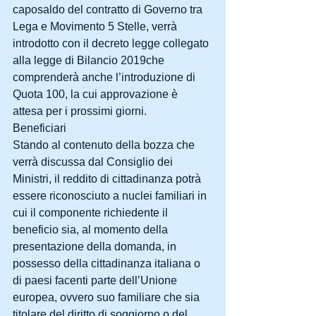
caposaldo del contratto di Governo tra 
Lega e Movimento 5 Stelle, verrà 
introdotto con il decreto legge collegato 
alla legge di Bilancio 2019che 
comprenderà anche l’introduzione di 
Quota 100, la cui approvazione è 
attesa per i prossimi giorni.
Beneficiari
Stando al contenuto della bozza che 
verrà discussa dal Consiglio dei 
Ministri, il reddito di cittadinanza potrà 
essere riconosciuto a nuclei familiari in 
cui il componente richiedente il 
beneficio sia, al momento della 
presentazione della domanda, in 
possesso della cittadinanza italiana o 
di paesi facenti parte dell’Unione 
europea, ovvero suo familiare che sia 
titolare del diritto di soggiorno o del 