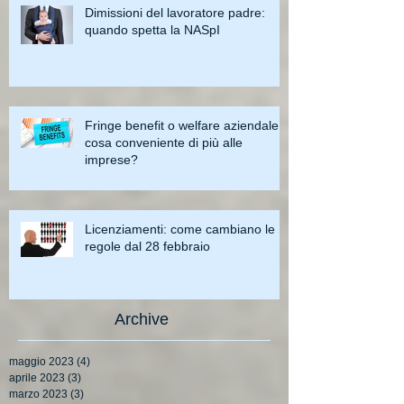
Dimissioni del lavoratore padre:
quando spetta la NASpI
Fringe benefit o welfare aziendale:
cosa conveniente di più alle
imprese?
Licenziamenti: come cambiano le
regole dal 28 febbraio
Archive
maggio 2023
(4)
4 post
aprile 2023
(3)
3 post
marzo 2023
(3)
3 post