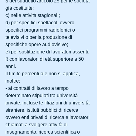
3 del suddetto articolo 25 per le società 
già costituite;
c) nelle attività stagionali;
d) per specifici spettacoli ovvero 
specifici programmi radiofonici o 
televisivi o per la produzione di 
specifiche opere audiovisive;
e) per sostituzione di lavoratori assenti;
f) con lavoratori di età superiore a 50 
anni.
Il limite percentuale non si applica, 
inoltre:
- ai contratti di lavoro a tempo 
determinato stipulati tra università 
private, incluse le filiazioni di università 
straniere, istituti pubblici di ricerca 
ovvero enti privati di ricerca e lavoratori 
chiamati a svolgere attività di 
insegnamento, ricerca scientifica o 