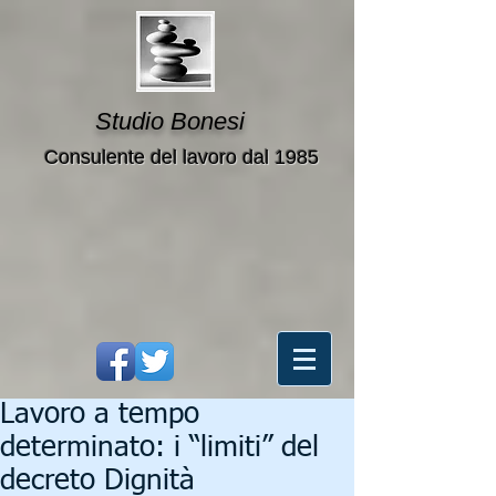
Studio Bonesi
Consulente del lavoro dal 1985
Lavoro a tempo
determinato: i “limiti” del
decreto Dignità