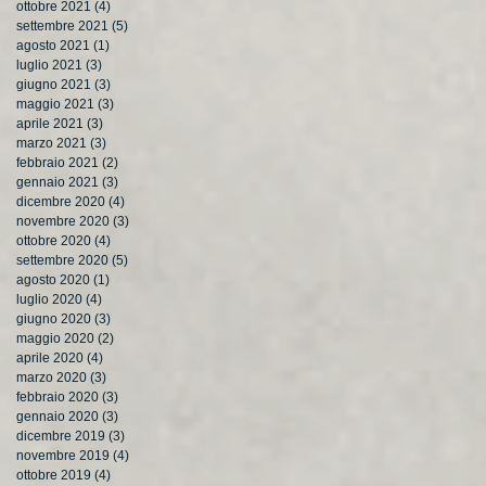
ottobre 2021
(4)
4 post
settembre 2021
(5)
5 post
agosto 2021
(1)
1 post
luglio 2021
(3)
3 post
giugno 2021
(3)
3 post
maggio 2021
(3)
3 post
aprile 2021
(3)
3 post
marzo 2021
(3)
3 post
febbraio 2021
(2)
2 post
gennaio 2021
(3)
3 post
dicembre 2020
(4)
4 post
novembre 2020
(3)
3 post
ottobre 2020
(4)
4 post
settembre 2020
(5)
5 post
agosto 2020
(1)
1 post
luglio 2020
(4)
4 post
giugno 2020
(3)
3 post
maggio 2020
(2)
2 post
aprile 2020
(4)
4 post
marzo 2020
(3)
3 post
febbraio 2020
(3)
3 post
gennaio 2020
(3)
3 post
dicembre 2019
(3)
3 post
novembre 2019
(4)
4 post
ottobre 2019
(4)
4 post