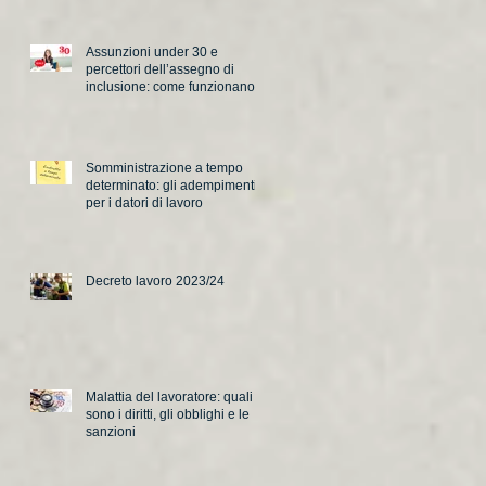
Assunzioni under 30 e
percettori dell’assegno di
inclusione: come funzionano i
nuovi incentivi
Somministrazione a tempo
determinato: gli adempimenti
per i datori di lavoro
Decreto lavoro 2023/24
Malattia del lavoratore: quali
sono i diritti, gli obblighi e le
sanzioni