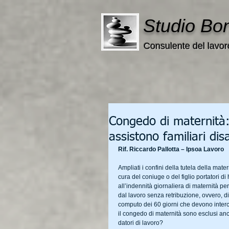
Studio Bo
Consulente del lavor
Congedo di maternità: 
assistono familiari disa
Rif. Riccardo Pallotta – Ipsoa Lavoro
Ampliati i confini della tutela della mat
cura del coniuge o del figlio portatori di 
all’indennità giornaliera di maternità per
dal lavoro senza retribuzione, ovvero, di
computo dei 60 giorni che devono interco
il congedo di maternità sono esclusi anc
datori di lavoro?