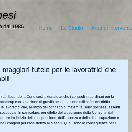
nesi
o dal 1985
Home
Lo Studio
Area di intervent
maggiori tutele per le lavoratrici che
bili
ernità. Secondo la Corte costituzionale anche i congedi straordinari per la 
handicap con situazione di gravità accertata sono utili ai fini del diritto 
 le lavoratrici che, all'inizio del congedo di maternità, sono sospese, assenti 
soccupate. In particolare, per effetto della decisione della Consulta, dal 
rrere tra l'inizio della sospensione, dell'assenza o della disoccupazione e 
he i congedi per l’assistenza ai disabili. Quali sono le conseguenze per i 