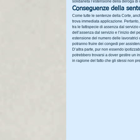
solidarietà l’estensione della deroga di c
Conseguenze della sent
Come tutte le sentenze della Corte, anche
trova immediata applicazione. Pertanto,
tra le fattispecie di assenza dal servizio 
dell’assenza dal servizio e l’inizio del
estensione del numero delle lavoratrici c
potranno fruire dei congedi per assistenz
D’altra parte, pur non essendo ipotizzabil
potrebbero trovarsi a dover gestire un i
in ragione del fatto che gli stessi non p