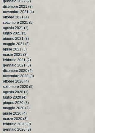
gennaio 2022
(2)
2 post
dicembre 2021
(3)
3 post
novembre 2021
(4)
4 post
ottobre 2021
(4)
4 post
settembre 2021
(5)
5 post
agosto 2021
(1)
1 post
luglio 2021
(3)
3 post
giugno 2021
(3)
3 post
maggio 2021
(3)
3 post
aprile 2021
(3)
3 post
marzo 2021
(3)
3 post
febbraio 2021
(2)
2 post
gennaio 2021
(3)
3 post
dicembre 2020
(4)
4 post
novembre 2020
(3)
3 post
ottobre 2020
(4)
4 post
settembre 2020
(5)
5 post
agosto 2020
(1)
1 post
luglio 2020
(4)
4 post
giugno 2020
(3)
3 post
maggio 2020
(2)
2 post
aprile 2020
(4)
4 post
marzo 2020
(3)
3 post
febbraio 2020
(3)
3 post
gennaio 2020
(3)
3 post