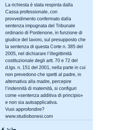
La richiesta è stata respinta dalla 
Cassa professionale, con 
provvedimento confermato dalla 
sentenza impugnata del Tribunale 
ordinario di Pordenone, in funzione di 
giudice del lavoro, sul presupposto che 
la sentenza di questa Corte n. 385 del 
2005, nel dichiarare l’illegittimità 
costituzionale degli artt. 70 e 72 del 
d.lgs. n. 151 del 2001, nella parte in cui 
non prevedono che spetti al padre, in 
alternativa alla madre, percepire 
l’indennità di maternità, si configuri 
come «sentenza additiva di principio» 
e non sia autoapplicativa.
Vuoi approfondire? 
www.studiobonesi.com