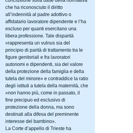
conclusione sulla base della normativa 
che ha riconosciuto il diritto 
all’indennità al padre adottivo o 
affidatario lavoratore dipendente e l’ha 
escluso per quanti esercitano una 
libera professione. Tale disparità 
«rappresenta un vulnus sia del 
principio di parità di trattamento tra le 
figure genitoriali e fra lavoratori 
autonomi e dipendenti, sia del valore 
della protezione della famiglia e della 
tutela del minore» e contraddice la ratio 
degli istituti a tutela della maternità, che 
«non hanno più, come in passato, il 
fine precipuo ed esclusivo di 
protezione della donna, ma sono 
destinati alla difesa del preminente 
interesse del bambino».
La Corte d’appello di Trieste ha 