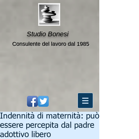
Studio Bonesi
Consulente del lavoro dal 1985
Indennità di maternità: può
essere percepita dal padre
adottivo libero