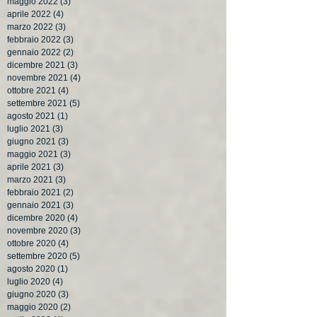
maggio 2022
(3)
3 post
aprile 2022
(4)
4 post
marzo 2022
(3)
3 post
febbraio 2022
(3)
3 post
gennaio 2022
(2)
2 post
dicembre 2021
(3)
3 post
novembre 2021
(4)
4 post
ottobre 2021
(4)
4 post
settembre 2021
(5)
5 post
agosto 2021
(1)
1 post
luglio 2021
(3)
3 post
giugno 2021
(3)
3 post
maggio 2021
(3)
3 post
aprile 2021
(3)
3 post
marzo 2021
(3)
3 post
febbraio 2021
(2)
2 post
gennaio 2021
(3)
3 post
dicembre 2020
(4)
4 post
novembre 2020
(3)
3 post
ottobre 2020
(4)
4 post
settembre 2020
(5)
5 post
agosto 2020
(1)
1 post
luglio 2020
(4)
4 post
giugno 2020
(3)
3 post
maggio 2020
(2)
2 post