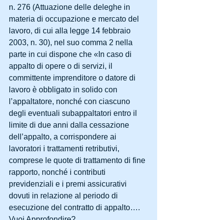
n. 276 (Attuazione delle deleghe in 
materia di occupazione e mercato del 
lavoro, di cui alla legge 14 febbraio 
2003, n. 30), nel suo comma 2 nella 
parte in cui dispone che «In caso di 
appalto di opere o di servizi, il 
committente imprenditore o datore di 
lavoro è obbligato in solido con 
l’appaltatore, nonché con ciascuno 
degli eventuali subappaltatori entro il 
limite di due anni dalla cessazione 
dell’appalto, a corrispondere ai 
lavoratori i trattamenti retributivi, 
comprese le quote di trattamento di fine 
rapporto, nonché i contributi 
previdenziali e i premi assicurativi 
dovuti in relazione al periodo di 
esecuzione del contratto di appalto…. 
Vuoi Approfondire?  