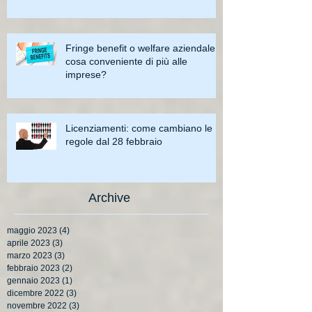
Fringe benefit o welfare aziendale:
cosa conveniente di più alle
imprese?
Licenziamenti: come cambiano le
regole dal 28 febbraio
Archive
maggio 2023
(4)
4 post
aprile 2023
(3)
3 post
marzo 2023
(3)
3 post
febbraio 2023
(2)
2 post
gennaio 2023
(1)
1 post
dicembre 2022
(3)
3 post
novembre 2022
(3)
3 post