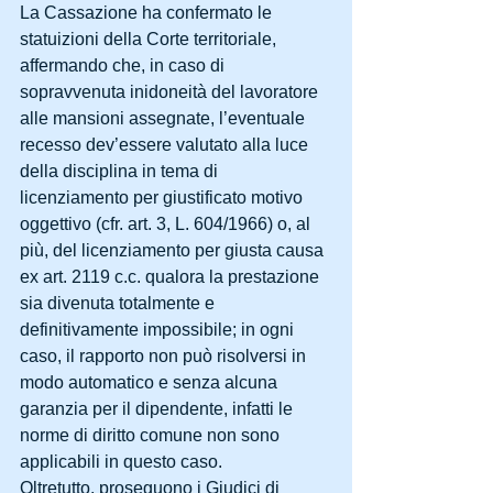
La Cassazione ha confermato le 
statuizioni della Corte territoriale, 
affermando che, in caso di 
sopravvenuta inidoneità del lavoratore 
alle mansioni assegnate, l’eventuale 
recesso dev’essere valutato alla luce 
della disciplina in tema di 
licenziamento per giustificato motivo 
oggettivo (cfr. art. 3, L. 604/1966) o, al 
più, del licenziamento per giusta causa 
ex art. 2119 c.c. qualora la prestazione 
sia divenuta totalmente e 
definitivamente impossibile; in ogni 
caso, il rapporto non può risolversi in 
modo automatico e senza alcuna 
garanzia per il dipendente, infatti le 
norme di diritto comune non sono 
applicabili in questo caso.
Oltretutto, proseguono i Giudici di 