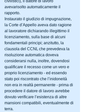
civilistici), il datore di lavoro 
avevarisolto automaticamente il 
rapporto.
Instaurato il giudizio di impugnazione, 
la Corte d’Appello aveva dato ragione 
al lavoratore dichiarando illegittimo il 
licenziamento, sulla base di alcuni 
fondamentali principi; anzitutto, la 
clausola del CCNL che prevedeva la 
risoluzione automatica doveva 
considerarsi nulla, inoltre, dovendosi 
qualificare il recesso come un vero e 
proprio licenziamento - ed essendo 
stato poi riscontrato che l’inidoneità 
non era in realtà permanente - prima di 
procedere il datore di lavoro avrebbe 
dovuto verificare l’esistenza di altre 
mansioni compatibili, eventualmente di 
terra.