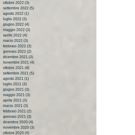
ottobre 2022
(3)
3 post
settembre 2022
(5)
5 post
agosto 2022
(1)
1 post
luglio 2022
(3)
3 post
giugno 2022
(4)
4 post
maggio 2022
(3)
3 post
aprile 2022
(4)
4 post
marzo 2022
(3)
3 post
febbraio 2022
(3)
3 post
gennaio 2022
(2)
2 post
dicembre 2021
(3)
3 post
novembre 2021
(4)
4 post
ottobre 2021
(4)
4 post
settembre 2021
(5)
5 post
agosto 2021
(1)
1 post
luglio 2021
(3)
3 post
giugno 2021
(3)
3 post
maggio 2021
(3)
3 post
aprile 2021
(3)
3 post
marzo 2021
(3)
3 post
febbraio 2021
(2)
2 post
gennaio 2021
(3)
3 post
dicembre 2020
(4)
4 post
novembre 2020
(3)
3 post
ottobre 2020
(4)
4 post