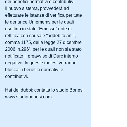
dei benefici normativi e contributivi.
Il nuovo sistema, provvederà ad 
effettuare le istanze di verifica per tutte 
le denunce Uniemems per le quali 
risultino in stato “Emesso” note di 
rettifica con causale “addebito art.1, 
comma 1175, della legge 27 dicembre 
2006, n.296”, per le quali non sia stato 
notificato il preavviso di Durc interno 
negativo. In queste ipotesi verranno 
bloccati i benefici normativi e 
contributivi.
Hai dei dubbi: contatta lo studio Bonesi 
www.studiobonesi.com