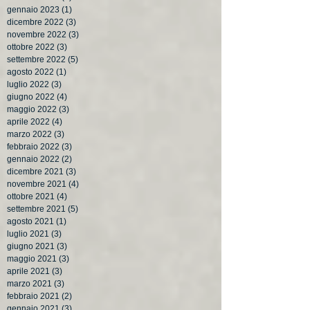
gennaio 2023
(1)
1 post
dicembre 2022
(3)
3 post
novembre 2022
(3)
3 post
ottobre 2022
(3)
3 post
settembre 2022
(5)
5 post
agosto 2022
(1)
1 post
luglio 2022
(3)
3 post
giugno 2022
(4)
4 post
maggio 2022
(3)
3 post
aprile 2022
(4)
4 post
marzo 2022
(3)
3 post
febbraio 2022
(3)
3 post
gennaio 2022
(2)
2 post
dicembre 2021
(3)
3 post
novembre 2021
(4)
4 post
ottobre 2021
(4)
4 post
settembre 2021
(5)
5 post
agosto 2021
(1)
1 post
luglio 2021
(3)
3 post
giugno 2021
(3)
3 post
maggio 2021
(3)
3 post
aprile 2021
(3)
3 post
marzo 2021
(3)
3 post
febbraio 2021
(2)
2 post
gennaio 2021
(3)
3 post