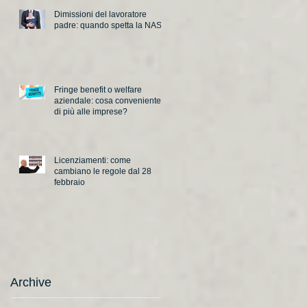
Dimissioni del lavoratore
padre: quando spetta la NASpI
Fringe benefit o welfare
aziendale: cosa conveniente
di più alle imprese?
Licenziamenti: come
cambiano le regole dal 28
febbraio
Archive