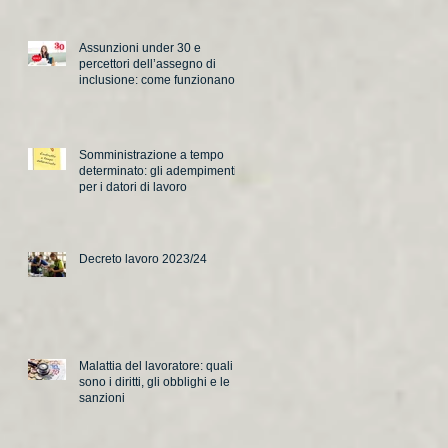
Assunzioni under 30 e
percettori dell’assegno di
inclusione: come funzionano i
nuovi incentivi
Somministrazione a tempo
determinato: gli adempimenti
per i datori di lavoro
Decreto lavoro 2023/24
Malattia del lavoratore: quali
sono i diritti, gli obblighi e le
sanzioni