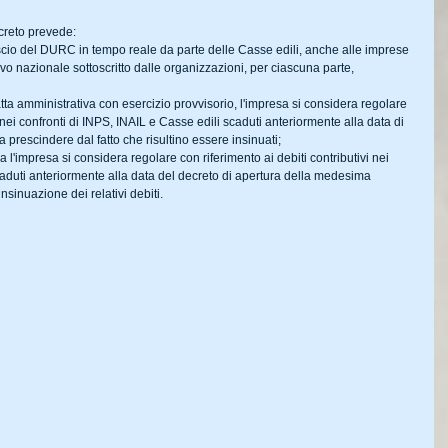
ecreto prevede:
lascio del DURC in tempo reale da parte delle Casse edili, anche alle imprese 
tivo nazionale sottoscritto dalle organizzazioni, per ciascuna parte, 
atta amministrativa con esercizio provvisorio, l'impresa si considera regolare 
 nei confronti di INPS, INAIL e Casse edili scaduti anteriormente alla data di 
a prescindere dal fatto che risultino essere insinuati;
 l'impresa si considera regolare con riferimento ai debiti contributivi nei 
caduti anteriormente alla data del decreto di apertura della medesima 
nsinuazione dei relativi debiti.