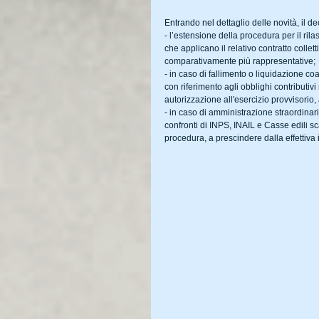
Entrando nel dettaglio delle novità, il d
- l’estensione della procedura per il ri
che applicano il relativo contratto collet
comparativamente più rappresentative;
- in caso di fallimento o liquidazione co
con riferimento agli obblighi contributivi
autorizzazione all'esercizio provvisorio, 
- in caso di amministrazione straordinaria
confronti di INPS, INAIL e Casse edili s
procedura, a prescindere dalla effettiva i