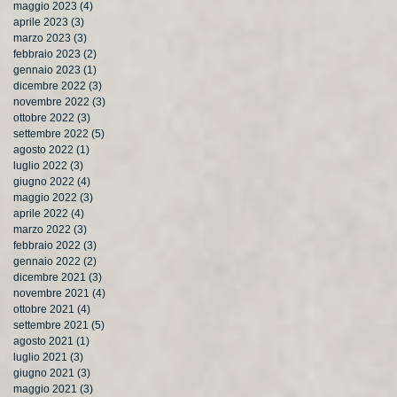
maggio 2023
(4)
4 post
aprile 2023
(3)
3 post
marzo 2023
(3)
3 post
febbraio 2023
(2)
2 post
gennaio 2023
(1)
1 post
dicembre 2022
(3)
3 post
novembre 2022
(3)
3 post
ottobre 2022
(3)
3 post
settembre 2022
(5)
5 post
agosto 2022
(1)
1 post
luglio 2022
(3)
3 post
giugno 2022
(4)
4 post
maggio 2022
(3)
3 post
aprile 2022
(4)
4 post
marzo 2022
(3)
3 post
febbraio 2022
(3)
3 post
gennaio 2022
(2)
2 post
dicembre 2021
(3)
3 post
novembre 2021
(4)
4 post
ottobre 2021
(4)
4 post
settembre 2021
(5)
5 post
agosto 2021
(1)
1 post
luglio 2021
(3)
3 post
giugno 2021
(3)
3 post
maggio 2021
(3)
3 post