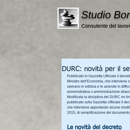
Studio Bo
Consulente del lavor
DURC: novità per il set
Pubblicato in Gazzetta Ufficiale il decre
Ministro dell’Economia, che interviene s
operano in edilizia e le aziende in diffic
amministrativa o amministrazione straor
Modificata la disciplina del DURC on line p
pubblicato sulla Gazzetta Ufficiale il de
che interviene apportando alcune modific
2015, di semplificazione del documento 
Le novità del decreto