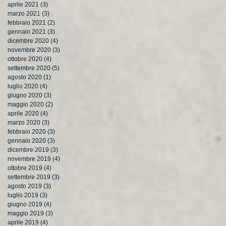
aprile 2021
(3)
3 post
marzo 2021
(3)
3 post
febbraio 2021
(2)
2 post
gennaio 2021
(3)
3 post
dicembre 2020
(4)
4 post
novembre 2020
(3)
3 post
ottobre 2020
(4)
4 post
settembre 2020
(5)
5 post
agosto 2020
(1)
1 post
luglio 2020
(4)
4 post
giugno 2020
(3)
3 post
maggio 2020
(2)
2 post
aprile 2020
(4)
4 post
marzo 2020
(3)
3 post
febbraio 2020
(3)
3 post
gennaio 2020
(3)
3 post
dicembre 2019
(3)
3 post
novembre 2019
(4)
4 post
ottobre 2019
(4)
4 post
settembre 2019
(3)
3 post
agosto 2019
(3)
3 post
luglio 2019
(3)
3 post
giugno 2019
(4)
4 post
maggio 2019
(3)
3 post
aprile 2019
(4)
4 post