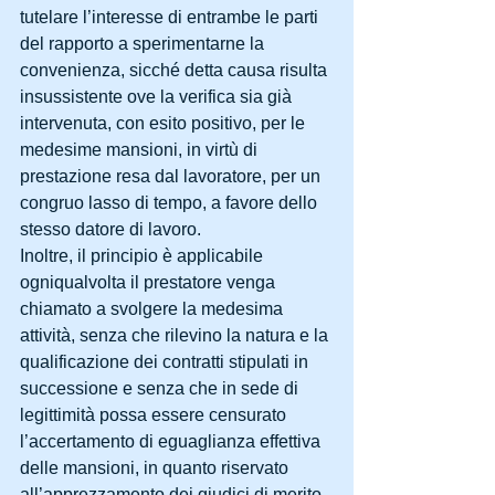
tutelare l’interesse di entrambe le parti 
del rapporto a sperimentarne la 
convenienza, sicché detta causa risulta 
insussistente ove la verifica sia già 
intervenuta, con esito positivo, per le 
medesime mansioni, in virtù di 
prestazione resa dal lavoratore, per un 
congruo lasso di tempo, a favore dello 
stesso datore di lavoro.
Inoltre, il principio è applicabile 
ogniqualvolta il prestatore venga 
chiamato a svolgere la medesima 
attività, senza che rilevino la natura e la 
qualificazione dei contratti stipulati in 
successione e senza che in sede di 
legittimità possa essere censurato 
l’accertamento di eguaglianza effettiva 
delle mansioni, in quanto riservato 
all’apprezzamento dei giudici di merito.