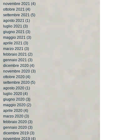
novembre 2021
(4)
4 post
ottobre 2021
(4)
4 post
settembre 2021
(5)
5 post
agosto 2021
(1)
1 post
luglio 2021
(3)
3 post
giugno 2021
(3)
3 post
maggio 2021
(3)
3 post
aprile 2021
(3)
3 post
marzo 2021
(3)
3 post
febbraio 2021
(2)
2 post
gennaio 2021
(3)
3 post
dicembre 2020
(4)
4 post
novembre 2020
(3)
3 post
ottobre 2020
(4)
4 post
settembre 2020
(5)
5 post
agosto 2020
(1)
1 post
luglio 2020
(4)
4 post
giugno 2020
(3)
3 post
maggio 2020
(2)
2 post
aprile 2020
(4)
4 post
marzo 2020
(3)
3 post
febbraio 2020
(3)
3 post
gennaio 2020
(3)
3 post
dicembre 2019
(3)
3 post
novembre 2019
(4)
4 post