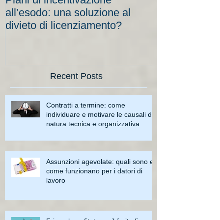
all’esodo: una soluzione al
elevati per le
divieto di licenziamento?
scadenze
Recent Posts
Contratti a termine: come
individuare e motivare le causali di
natura tecnica e organizzativa
Assunzioni agevolate: quali sono e
come funzionano per i datori di
lavoro