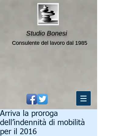
Studio Bonesi
Consulente del lavoro dal 1985
Arriva la proroga
dell’indennità di mobilità
per il 2016