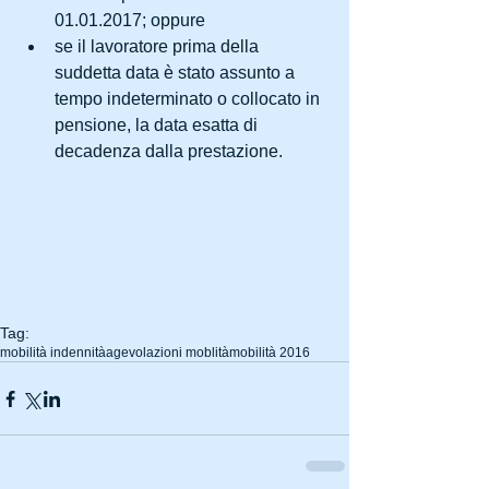
01.01.2017; oppure  
se il lavoratore prima della 
suddetta data è stato assunto a 
tempo indeterminato o collocato in 
pensione, la data esatta di 
decadenza dalla prestazione. 
Tag:
mobilità indennità
agevolazioni moblità
mobilità 2016