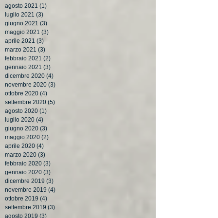
agosto 2021
(1)
1 post
luglio 2021
(3)
3 post
giugno 2021
(3)
3 post
maggio 2021
(3)
3 post
aprile 2021
(3)
3 post
marzo 2021
(3)
3 post
febbraio 2021
(2)
2 post
gennaio 2021
(3)
3 post
dicembre 2020
(4)
4 post
novembre 2020
(3)
3 post
ottobre 2020
(4)
4 post
settembre 2020
(5)
5 post
agosto 2020
(1)
1 post
luglio 2020
(4)
4 post
giugno 2020
(3)
3 post
maggio 2020
(2)
2 post
aprile 2020
(4)
4 post
marzo 2020
(3)
3 post
febbraio 2020
(3)
3 post
gennaio 2020
(3)
3 post
dicembre 2019
(3)
3 post
novembre 2019
(4)
4 post
ottobre 2019
(4)
4 post
settembre 2019
(3)
3 post
agosto 2019
(3)
3 post