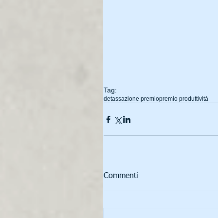
Tag:
detassazione premio
premio produttività
Commenti