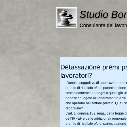
Studio Bo
Consulente del lavor
Detassazione premi pro
lavoratori?
L’ambito soggettivo di applicazione del 
premio di risultato e/o di partecipazione a
sostanzialmente analoghi a quelli già uti
beneficiari legato all’innalzamento a 50.
che operano nel settore privato. Quali s
reddituale?
L’art. 1, comma 182 segg., della legge d
dell’IRPEF e delle addizionali regionale 
premio di risultato e/o di partecipazione a