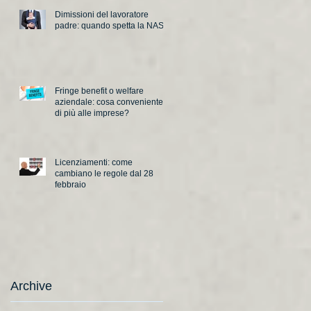
Dimissioni del lavoratore
padre: quando spetta la NASpI
Fringe benefit o welfare
aziendale: cosa conveniente
di più alle imprese?
Licenziamenti: come
cambiano le regole dal 28
febbraio
Archive