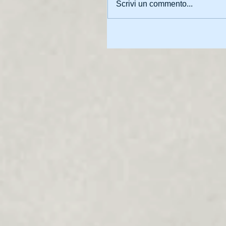
Scrivi un commento...