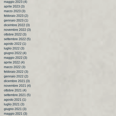
maggio 2023
(4)
4 post
aprile 2023
(3)
3 post
marzo 2023
(3)
3 post
febbraio 2023
(2)
2 post
gennaio 2023
(1)
1 post
dicembre 2022
(3)
3 post
novembre 2022
(3)
3 post
ottobre 2022
(3)
3 post
settembre 2022
(5)
5 post
agosto 2022
(1)
1 post
luglio 2022
(3)
3 post
giugno 2022
(4)
4 post
maggio 2022
(3)
3 post
aprile 2022
(4)
4 post
marzo 2022
(3)
3 post
febbraio 2022
(3)
3 post
gennaio 2022
(2)
2 post
dicembre 2021
(3)
3 post
novembre 2021
(4)
4 post
ottobre 2021
(4)
4 post
settembre 2021
(5)
5 post
agosto 2021
(1)
1 post
luglio 2021
(3)
3 post
giugno 2021
(3)
3 post
maggio 2021
(3)
3 post