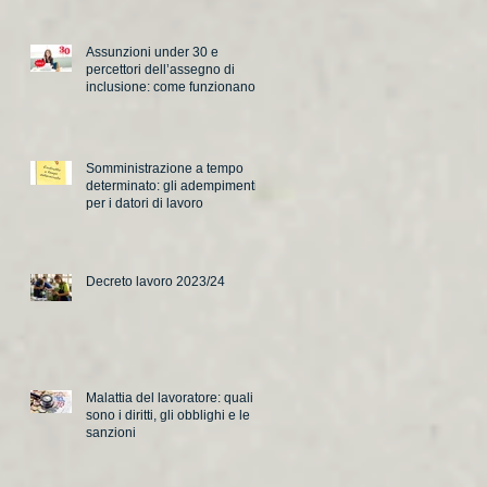
Assunzioni under 30 e
percettori dell’assegno di
inclusione: come funzionano i
nuovi incentivi
Somministrazione a tempo
determinato: gli adempimenti
per i datori di lavoro
Decreto lavoro 2023/24
Malattia del lavoratore: quali
sono i diritti, gli obblighi e le
sanzioni