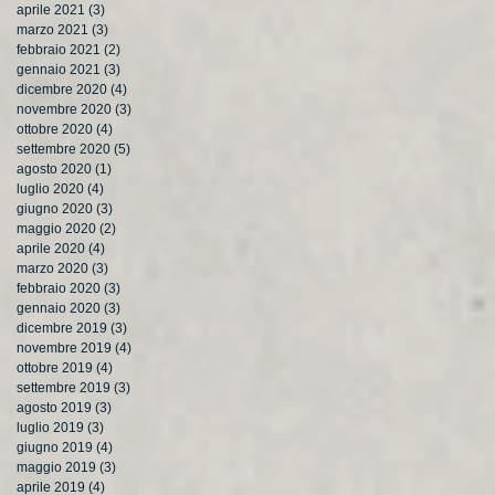
aprile 2021
(3)
3 post
marzo 2021
(3)
3 post
febbraio 2021
(2)
2 post
gennaio 2021
(3)
3 post
dicembre 2020
(4)
4 post
novembre 2020
(3)
3 post
ottobre 2020
(4)
4 post
settembre 2020
(5)
5 post
agosto 2020
(1)
1 post
luglio 2020
(4)
4 post
giugno 2020
(3)
3 post
maggio 2020
(2)
2 post
aprile 2020
(4)
4 post
marzo 2020
(3)
3 post
febbraio 2020
(3)
3 post
gennaio 2020
(3)
3 post
dicembre 2019
(3)
3 post
novembre 2019
(4)
4 post
ottobre 2019
(4)
4 post
settembre 2019
(3)
3 post
agosto 2019
(3)
3 post
luglio 2019
(3)
3 post
giugno 2019
(4)
4 post
maggio 2019
(3)
3 post
aprile 2019
(4)
4 post