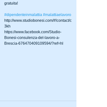
gratuita! 
#dipendenteinmalattia
#malattiaelavoro
http://www.studiobonesi.com/#!contact/c
3kh 
https://www.facebook.com/Studio-
Bonesi-consulenza-del-lavoro-a-
Brescia-676470409109594/?ref=hl 