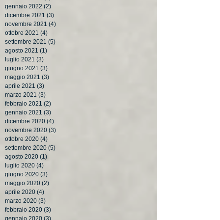
gennaio 2022
(2)
2 post
dicembre 2021
(3)
3 post
novembre 2021
(4)
4 post
ottobre 2021
(4)
4 post
settembre 2021
(5)
5 post
agosto 2021
(1)
1 post
luglio 2021
(3)
3 post
giugno 2021
(3)
3 post
maggio 2021
(3)
3 post
aprile 2021
(3)
3 post
marzo 2021
(3)
3 post
febbraio 2021
(2)
2 post
gennaio 2021
(3)
3 post
dicembre 2020
(4)
4 post
novembre 2020
(3)
3 post
ottobre 2020
(4)
4 post
settembre 2020
(5)
5 post
agosto 2020
(1)
1 post
luglio 2020
(4)
4 post
giugno 2020
(3)
3 post
maggio 2020
(2)
2 post
aprile 2020
(4)
4 post
marzo 2020
(3)
3 post
febbraio 2020
(3)
3 post
gennaio 2020
(3)
3 post