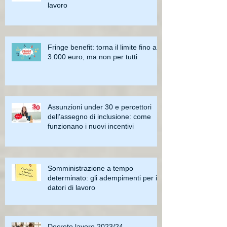
lavoro
Fringe benefit: torna il limite fino a
3.000 euro, ma non per tutti
Assunzioni under 30 e percettori
dell’assegno di inclusione: come
funzionano i nuovi incentivi
Somministrazione a tempo
determinato: gli adempimenti per i
datori di lavoro
Decreto lavoro 2023/24