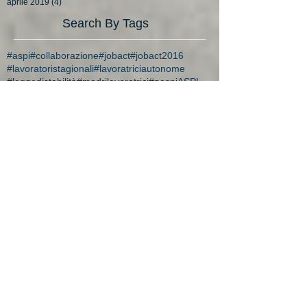
aprile 2019
(4)
4 post
Search By Tags
#aspi
#collaborazione
#jobact
#jobact2016
#lavoratoristagionali
#lavoratriciautonome
#leggedistabilità
#madrilavoratrici
#naspi
ASPL
Agevolazioni e sanzioni apprendistato
Ammortizzatori sociali
Apprendistato di alta formazione e di ricerca
Come fare disoccupazione
Decreto del MiSE del 18 marzo 2015
INCENTIVI PER L'ASSUNZIONE DI APPRENDISTI
INCENTIVI PER L'ASSUNZIONE DI DISOCCUPATI E CA
INCENTIVI PER SOSTITUZIONE DI LAVORATRICI IN MATER
INCENTIVO PER LE ASSUNZIONI A TEMPO INDETERMINATO
NASPL
Requisito NASPL
agenzie per il lavoro
agevolazione artigiani
agevolazione over 50
agevolazioni
agevolazioni apprendisti
agevolazioni assunzione detenuti
agevolazioni assunzioni
agevolazioni azienda
agevolazioni commercianti
agevolazioni decreto flussi
agevolazioni donne
agevolazioni durconline
agevolazioni femminili