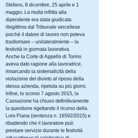
Stefano, 8 dicembre, 25 aprile e 1 
maggio. La multa inflitta alla 
dipendente era stata giudicata 
illegittima dal Tribunale vercellese 
poiché il datore di lavoro non poteva 
trasformare – unilateralmente – la 
festività in giornata lavorativa. 
Anche la Corte di Appello di Torino 
aveva dato ragione alla lavoratrice, 
rimarcando la sistematicità della 
violazione del divieto al riposo della 
stessa azienda, ripetuta su più giorni. 
Infine, lo scorso 7 agosto 2015, la 
Cassazione ha chiuso definitivamente 
la questione rigettando il ricorso della 
Loro Piana (sentenza n. 16592/2015) e 
ribadendo che il lavoratore può 
prestare servizio durante le festività 
infrasettimanali celebrative di 