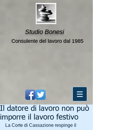
Studio Bonesi
Consulente del lavoro dal 1985
Il datore di lavoro non può
imporre il lavoro festivo
La Corte di Cassazione respinge il 