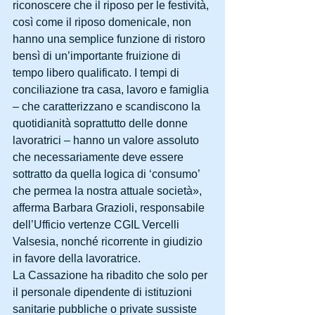
riconoscere che il riposo per le festività, 
così come il riposo domenicale, non 
hanno una semplice funzione di ristoro 
bensì di un’importante fruizione di 
tempo libero qualificato. I tempi di 
conciliazione tra casa, lavoro e famiglia 
– che caratterizzano e scandiscono la 
quotidianità soprattutto delle donne 
lavoratrici – hanno un valore assoluto 
che necessariamente deve essere 
sottratto da quella logica di ‘consumo’ 
che permea la nostra attuale società», 
afferma Barbara Grazioli, responsabile 
dell’Ufficio vertenze CGIL Vercelli 
Valsesia, nonché ricorrente in giudizio 
in favore della lavoratrice. 
La Cassazione ha ribadito che solo per 
il personale dipendente di istituzioni 
sanitarie pubbliche o private sussiste 