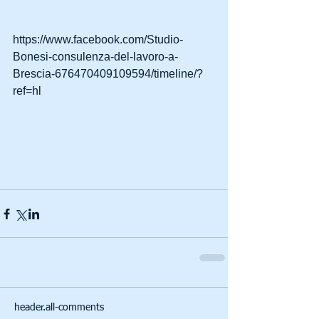
https://www.facebook.com/Studio-
Bonesi-consulenza-del-lavoro-a-
Brescia-676470409109594/timeline/?
ref=hl 
header.all-comments