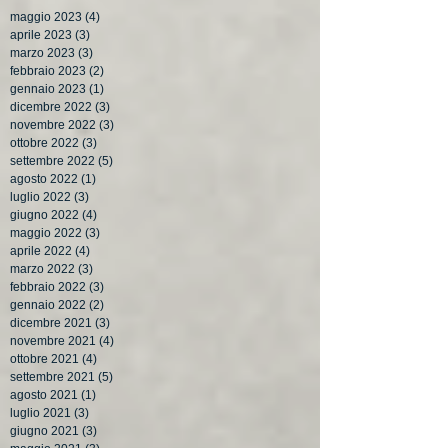
maggio 2023
(4)
4 post
aprile 2023
(3)
3 post
marzo 2023
(3)
3 post
febbraio 2023
(2)
2 post
gennaio 2023
(1)
1 post
dicembre 2022
(3)
3 post
novembre 2022
(3)
3 post
ottobre 2022
(3)
3 post
settembre 2022
(5)
5 post
agosto 2022
(1)
1 post
luglio 2022
(3)
3 post
giugno 2022
(4)
4 post
maggio 2022
(3)
3 post
aprile 2022
(4)
4 post
marzo 2022
(3)
3 post
febbraio 2022
(3)
3 post
gennaio 2022
(2)
2 post
dicembre 2021
(3)
3 post
novembre 2021
(4)
4 post
ottobre 2021
(4)
4 post
settembre 2021
(5)
5 post
agosto 2021
(1)
1 post
luglio 2021
(3)
3 post
giugno 2021
(3)
3 post