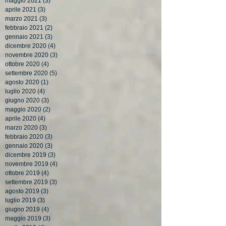
maggio 2021
(3)
3 post
aprile 2021
(3)
3 post
marzo 2021
(3)
3 post
febbraio 2021
(2)
2 post
gennaio 2021
(3)
3 post
dicembre 2020
(4)
4 post
novembre 2020
(3)
3 post
ottobre 2020
(4)
4 post
settembre 2020
(5)
5 post
agosto 2020
(1)
1 post
luglio 2020
(4)
4 post
giugno 2020
(3)
3 post
maggio 2020
(2)
2 post
aprile 2020
(4)
4 post
marzo 2020
(3)
3 post
febbraio 2020
(3)
3 post
gennaio 2020
(3)
3 post
dicembre 2019
(3)
3 post
novembre 2019
(4)
4 post
ottobre 2019
(4)
4 post
settembre 2019
(3)
3 post
agosto 2019
(3)
3 post
luglio 2019
(3)
3 post
giugno 2019
(4)
4 post
maggio 2019
(3)
3 post