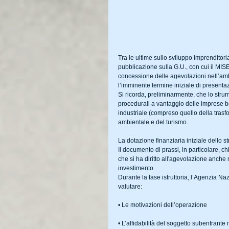
Tra le ultime sullo sviluppo imprenditori
pubblicazione sulla G.U., con cui il MISE 
concessione delle agevolazioni nell’ambit
l’imminente termine iniziale di presentaz
Si ricorda, preliminarmente, che lo stru
procedurali a vantaggio delle imprese be
industriale (compreso quello della trasfo
ambientale e del turismo. 
La dotazione finanziaria iniziale dello s
Il documento di prassi, in particolare, chi
che si ha diritto all'agevolazione anche
investimento. 
Durante la fase istruttoria, l’Agenzia Naz
valutare:
• Le motivazioni dell’operazione
• L’affidabilità del soggetto subentrant