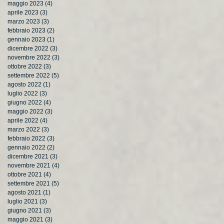
maggio 2023
(4)
4 post
aprile 2023
(3)
3 post
marzo 2023
(3)
3 post
febbraio 2023
(2)
2 post
gennaio 2023
(1)
1 post
dicembre 2022
(3)
3 post
novembre 2022
(3)
3 post
ottobre 2022
(3)
3 post
settembre 2022
(5)
5 post
agosto 2022
(1)
1 post
luglio 2022
(3)
3 post
giugno 2022
(4)
4 post
maggio 2022
(3)
3 post
aprile 2022
(4)
4 post
marzo 2022
(3)
3 post
febbraio 2022
(3)
3 post
gennaio 2022
(2)
2 post
dicembre 2021
(3)
3 post
novembre 2021
(4)
4 post
ottobre 2021
(4)
4 post
settembre 2021
(5)
5 post
agosto 2021
(1)
1 post
luglio 2021
(3)
3 post
giugno 2021
(3)
3 post
maggio 2021
(3)
3 post