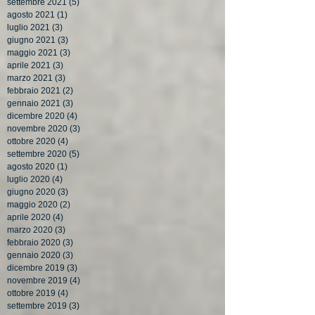
settembre 2021
(5)
5 post
agosto 2021
(1)
1 post
luglio 2021
(3)
3 post
giugno 2021
(3)
3 post
maggio 2021
(3)
3 post
aprile 2021
(3)
3 post
marzo 2021
(3)
3 post
febbraio 2021
(2)
2 post
gennaio 2021
(3)
3 post
dicembre 2020
(4)
4 post
novembre 2020
(3)
3 post
ottobre 2020
(4)
4 post
settembre 2020
(5)
5 post
agosto 2020
(1)
1 post
luglio 2020
(4)
4 post
giugno 2020
(3)
3 post
maggio 2020
(2)
2 post
aprile 2020
(4)
4 post
marzo 2020
(3)
3 post
febbraio 2020
(3)
3 post
gennaio 2020
(3)
3 post
dicembre 2019
(3)
3 post
novembre 2019
(4)
4 post
ottobre 2019
(4)
4 post
settembre 2019
(3)
3 post