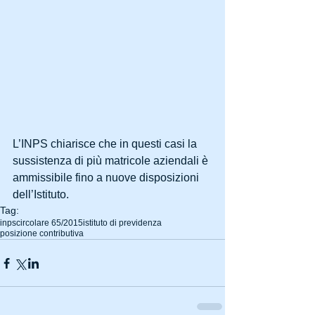
L’INPS chiarisce che in questi casi la 
sussistenza di più matricole aziendali è 
ammissibile fino a nuove disposizioni 
dell’Istituto.
Tag:
inps
circolare 65/2015
istituto di previdenza
posizione contributiva