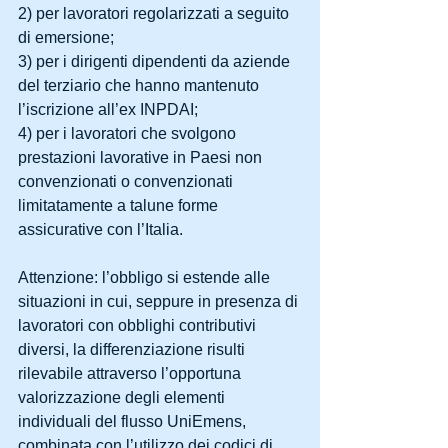
2) per lavoratori regolarizzati a seguito 
di emersione; 
3) per i dirigenti dipendenti da aziende 
del terziario che hanno mantenuto 
l’iscrizione all’ex INPDAI; 
4) per i lavoratori che svolgono 
prestazioni lavorative in Paesi non 
convenzionati o convenzionati 
limitatamente a talune forme 
assicurative con l’Italia. 
Attenzione: l’obbligo si estende alle 
situazioni in cui, seppure in presenza di 
lavoratori con obblighi contributivi 
diversi, la differenziazione risulti 
rilevabile attraverso l’opportuna 
valorizzazione degli elementi 
individuali del flusso UniEmens, 
combinata con l’utilizzo dei codici di 