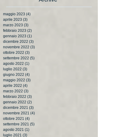
maggio 2023
(4)
4 post
aprile 2023
(3)
3 post
marzo 2023
(3)
3 post
febbraio 2023
(2)
2 post
gennaio 2023
(1)
1 post
dicembre 2022
(3)
3 post
novembre 2022
(3)
3 post
ottobre 2022
(3)
3 post
settembre 2022
(5)
5 post
agosto 2022
(1)
1 post
luglio 2022
(3)
3 post
giugno 2022
(4)
4 post
maggio 2022
(3)
3 post
aprile 2022
(4)
4 post
marzo 2022
(3)
3 post
febbraio 2022
(3)
3 post
gennaio 2022
(2)
2 post
dicembre 2021
(3)
3 post
novembre 2021
(4)
4 post
ottobre 2021
(4)
4 post
settembre 2021
(5)
5 post
agosto 2021
(1)
1 post
luglio 2021
(3)
3 post