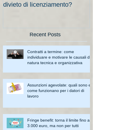
divieto di licenziamento?
scadenze
Recent Posts
Contratti a termine: come
individuare e motivare le causali di
natura tecnica e organizzativa
Assunzioni agevolate: quali sono e
come funzionano per i datori di
lavoro
Fringe benefit: torna il limite fino a
3.000 euro, ma non per tutti