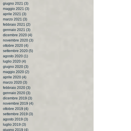
giugno 2021
(3)
3 post
maggio 2021
(3)
3 post
aprile 2021
(3)
3 post
marzo 2021
(3)
3 post
febbraio 2021
(2)
2 post
gennaio 2021
(3)
3 post
dicembre 2020
(4)
4 post
novembre 2020
(3)
3 post
ottobre 2020
(4)
4 post
settembre 2020
(5)
5 post
agosto 2020
(1)
1 post
luglio 2020
(4)
4 post
giugno 2020
(3)
3 post
maggio 2020
(2)
2 post
aprile 2020
(4)
4 post
marzo 2020
(3)
3 post
febbraio 2020
(3)
3 post
gennaio 2020
(3)
3 post
dicembre 2019
(3)
3 post
novembre 2019
(4)
4 post
ottobre 2019
(4)
4 post
settembre 2019
(3)
3 post
agosto 2019
(3)
3 post
luglio 2019
(3)
3 post
giugno 2019
(4)
4 post